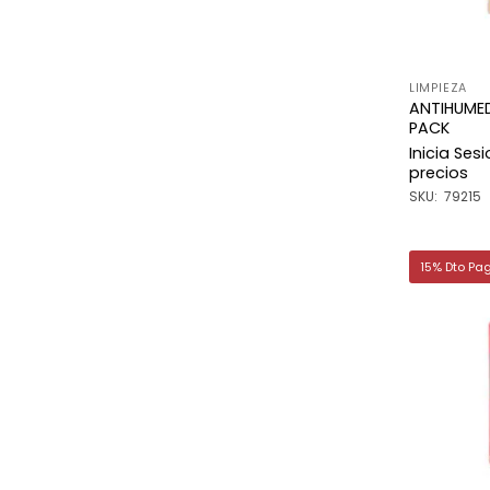
LIMPIEZA
ANTIHUME
PACK
Inicia Ses
precios
SKU: 79215
15% Dto Pa