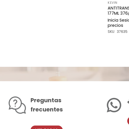
KEVIN
ANTITRANS
177ML 376
Inicia Ses
precios
SKU: 37635
Preguntas
frecuentes