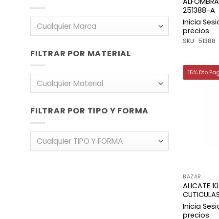
ALFOMBRA
251388-A
Inicia Ses
Cualquier Marca
precios
SKU: 51388
FILTRAR POR MATERIAL
15% Dto Pa
Cualquier Material
FILTRAR POR TIPO Y FORMA
Cualquier TIPO Y FORMA
BAZAR
ALICATE 1
CUTICULAS
Inicia Ses
precios