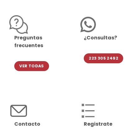
Preguntas
¿Consultas?
frecuentes
223 305 2492
VER TODAS
Contacto
Registrate