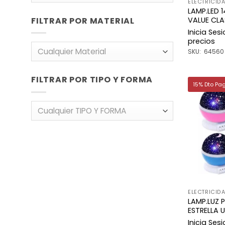
ELECTRICID
LAMP.LED 
FILTRAR POR MATERIAL
VALUE CLA
Inicia Ses
precios
Cualquier Material
SKU: 64560
FILTRAR POR TIPO Y FORMA
15% Dto Pa
Cualquier TIPO Y FORMA
ELECTRICID
LAMP.LUZ
ESTRELLA 
Inicia Ses