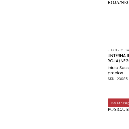
ELECTRICID
LINTERNA 1
ROJA/NEG
Inicia Ses
precios
SKU: 23085
15% Dto Pa