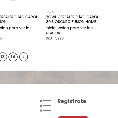
BAZAR
EREALERO 14C CAROL
BOWL CEREALERO 14C CAROL
SION
GRIS OSCURO FUSION HOME
esion para ver los
Inicia Sesion para ver los
precios
56
SKU: 15998
13
14
Registrate