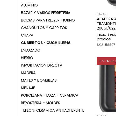
ALUMINIO
BAZAR Y VARIOS FERRETERIA
BAZAR
ASADERA 
BOLSAS PARA FREEZER-HORNO
TRAMONTI
CHANGUITOS Y CARRITOS
20051/022
Inicia Ses
CHAPA
precios
CUBIERTOS - CUCHILLERIA
SKU: 58897
ENLOZADO
HIERRO
15% Dto Pa
IMPORTACION DIRECTA
MADERA
MATES Y BOMBILLAS
MENAJE
PORCELANA - LOZA - CERAMICA
REPOSTERIA - MOLDES
TEFLON-CERAMICA ANTIADHERENTE