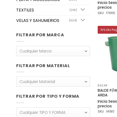
Inicia Ses
precios
TEXTILES
(216)
SKU: 17665
VELAS Y SAHUMERIOS
(524)
15% Dto Pa
FILTRAR POR MARCA
Cualquier Marca
FILTRAR POR MATERIAL
Cualquier Material
BAZAR
BALDE P/H
AREIA
FILTRAR POR TIPO Y FORMA
Inicia Ses
precios
SKU: 14180
Cualquier TIPO Y FORMA