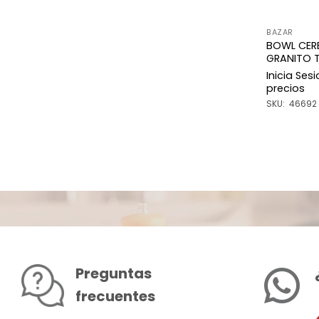
BAZAR
BOWL CER
GRANITO T
Inicia Ses
precios
SKU: 46692
Preguntas
frecuentes