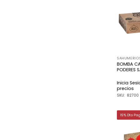
SAHUMERIO
BOMBA CA
PODERES 
Inicia Ses
precios
SKU: 82700
15% Dto Pa