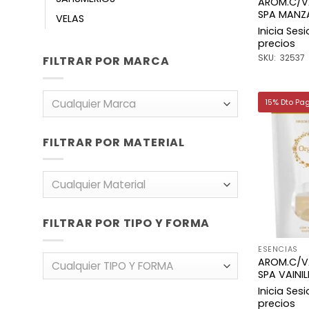
AROM.C/V
SPA MANZ
VELAS
Inicia Ses
precios
SKU: 32537
FILTRAR POR MARCA
Cualquier Marca
15% Dto Pa
FILTRAR POR MATERIAL
Cualquier Material
FILTRAR POR TIPO Y FORMA
ESENCIAS
AROM.C/V
Cualquier TIPO Y FORMA
SPA VAINIL
Inicia Ses
precios