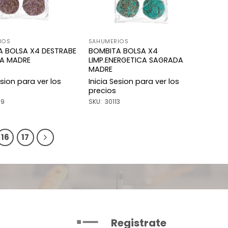
IOS
SAHUMERIOS
A BOLSA X4 DESTRABE
BOMBITA BOLSA X4
A MADRE
LIMP.ENERGETICA SAGRADA
MADRE
esion para ver los
Inicia Sesion para ver los
precios
09
SKU: 30113
16
17
Registrate