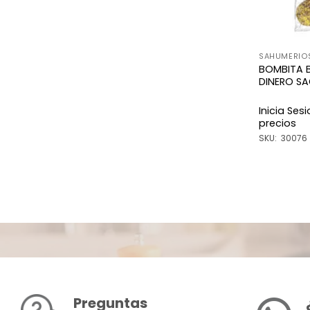
SAHUMERIO
BOMBITA 
DINERO S
Inicia Ses
precios
SKU: 30076
Preguntas