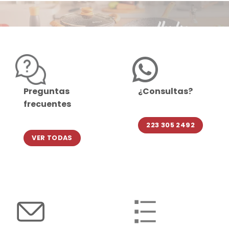
Preguntas
¿Consultas?
frecuentes
223 305 2492
VER TODAS