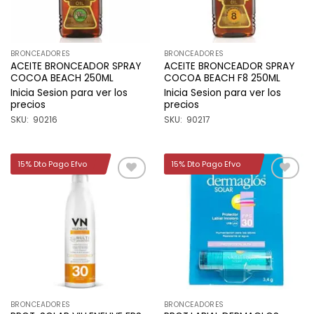
BRONCEADORES
BRONCEADORES
ACEITE BRONCEADOR SPRAY
ACEITE BRONCEADOR SPRAY
COCOA BEACH 250ML
COCOA BEACH F8 250ML
Inicia Sesion para ver los
Inicia Sesion para ver los
precios
precios
SKU: 90216
SKU: 90217
15% Dto Pago Efvo
15% Dto Pago Efvo
Añadir
Añadir
a la
a la
lista de
lista de
deseos
deseos
BRONCEADORES
BRONCEADORES