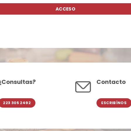
ACCESO
¿Consultas?
Contacto
223 305 2492
ESCRIBÍNOS