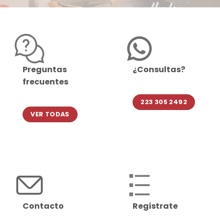
Preguntas
¿Consultas?
frecuentes
223 305 2492
VER TODAS
Contacto
Registrate