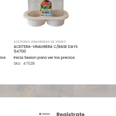
ACEITERAS VINAGRERAS DE VIDRIO
ACEITERA-VINAGRERA C/BASE DAYS
54700
cios
Inicia Sesion para ver los precios
SKU: 47028
Registrate