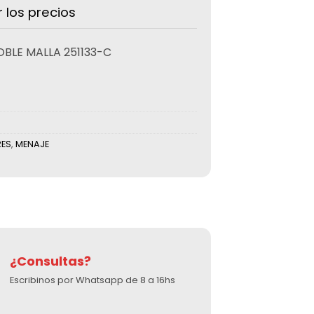
r los precios
BLE MALLA 251133-C
ES
,
MENAJE
¿Consultas?
Escribinos por Whatsapp de 8 a 16hs