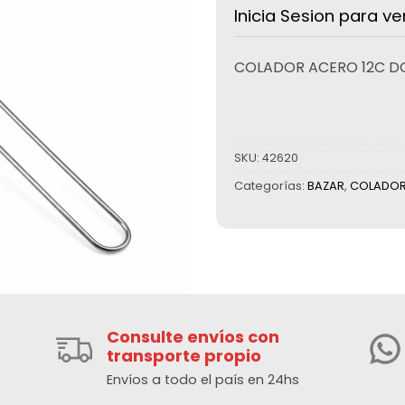
Inicia Sesion para ve
COLADOR ACERO 12C DO
SKU:
42620
Categorías:
BAZAR
,
COLADOR
Consulte envíos con
transporte propio
Envíos a todo el país en 24hs