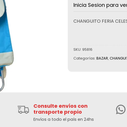
Inicia Sesion para ve
CHANGUITO FERIA CELE
SKU:
95816
Categorías:
BAZAR
,
CHANGUI
Consulte envíos con
transporte propio
Envíos a todo el país en 24hs