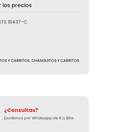
r los precios
STE 91437-C
TOS Y CARRITOS
,
CHANGUITOS Y CARRITOS
¿Consultas?
Escribinos por Whatsapp de 8 a 16hs