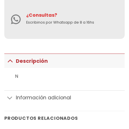
¿Consultas?
Escribinos por Whatsapp de 8 a 16hs
Descripción
N
Información adicional
PRODUCTOS RELACIONADOS