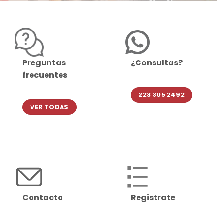
Preguntas
¿Consultas?
frecuentes
223 305 2492
VER TODAS
Contacto
Registrate