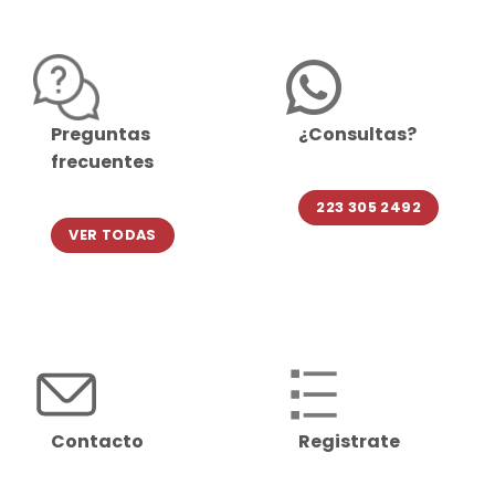
Preguntas
¿Consultas?
frecuentes
223 305 2492
VER TODAS
Contacto
Registrate