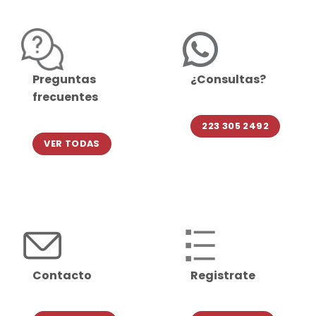
Preguntas
¿Consultas?
frecuentes
223 305 2492
VER TODAS
Contacto
Registrate