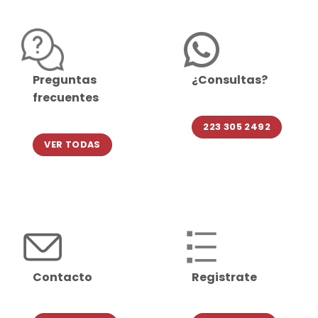
Preguntas
¿Consultas?
frecuentes
223 305 2492
VER TODAS
Contacto
Registrate