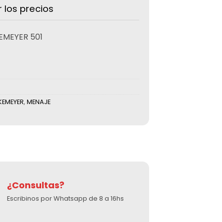
r los precios
EMEYER 501
EKEMEYER
,
MENAJE
¿Consultas?
Escribinos por Whatsapp de 8 a 16hs