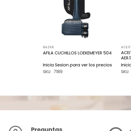
BAZAR
ACEIT
MARINEX S/TAPA
ACEI
AFILA CUCHILLOS LOEKEMEYER 504
AER.
a ver los precios
Inicia Sesion para ver los precios
Inic
SKU: 7189
SKU:
Preguntas