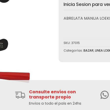
Inicia Sesion para ve
ABRELATA MANIJA LOEK
SKU:
37015
Categorías:
BAZAR
,
LINEA LO
Consulte envíos con
transporte propio
Envíos a todo el país en 24hs