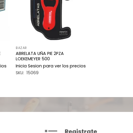
BAZAR
E
ABRELATA UÑA PIE 2PZA
LOEKEMEYER 500
cios
Inicia Sesion para ver los precios
SKU: 15069
Registrate