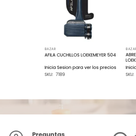
BAZAR
BAZA
OSA C/ROJO
ABRE
AFILA CUCHILLOS LOEKEMEYER 504
LOEK
a ver los precios
Inicia Sesion para ver los precios
Inic
SKU: 7189
SKU:
Preguntas