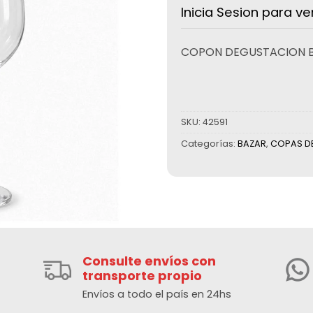
Inicia Sesion para ve
COPON DEGUSTACION B
SKU:
42591
Categorías:
BAZAR
,
COPAS DE
Consulte envíos con
transporte propio
Envíos a todo el país en 24hs