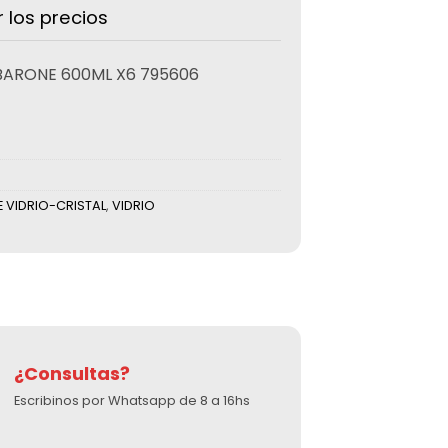
r los precios
ARONE 600ML X6 795606
 VIDRIO-CRISTAL
,
VIDRIO
¿Consultas?
Escribinos por Whatsapp de 8 a 16hs