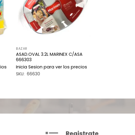
BAZAR
ASAD.OVAL 3.2L MARINEX C/ASA
666303
cios
Inicia Sesion para ver los precios
SKU: 66630
Registrate