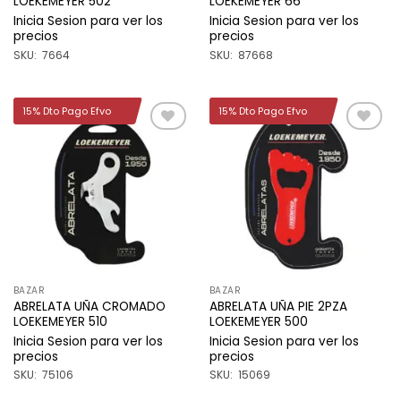
LOEKEMEYER 502
LOEKEMEYER 66
Inicia Sesion para ver los
Inicia Sesion para ver los
precios
precios
SKU: 7664
SKU: 87668
15% Dto Pago Efvo
15% Dto Pago Efvo
Añadir
Añadir
a la
a la
lista de
lista de
deseos
deseos
BAZAR
BAZAR
ABRELATA UÑA CROMADO
ABRELATA UÑA PIE 2PZA
LOEKEMEYER 510
LOEKEMEYER 500
Inicia Sesion para ver los
Inicia Sesion para ver los
precios
precios
SKU: 75106
SKU: 15069