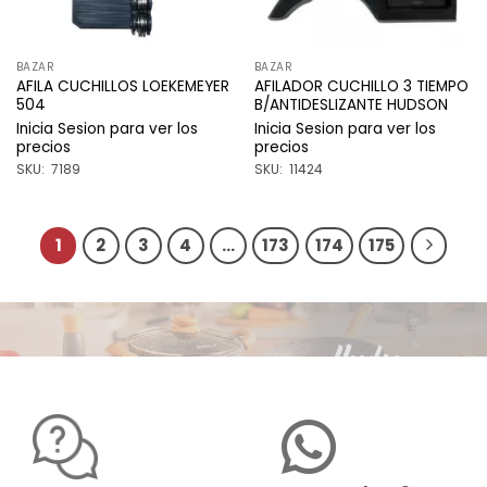
BAZAR
BAZAR
AFILA CUCHILLOS LOEKEMEYER
AFILADOR CUCHILLO 3 TIEMPO
504
B/ANTIDESLIZANTE HUDSON
Inicia Sesion para ver los
Inicia Sesion para ver los
precios
precios
SKU: 7189
SKU: 11424
1
2
3
4
…
173
174
175