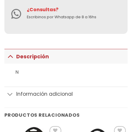
¿Consultas?
Escribinos por Whatsapp de 8 a 16hs
Descripción
N
Información adicional
PRODUCTOS RELACIONADOS