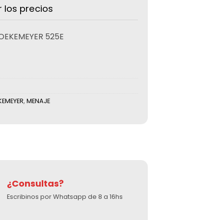
r los precios
OEKEMEYER 525E
EKEMEYER
,
MENAJE
¿Consultas?
Escribinos por Whatsapp de 8 a 16hs