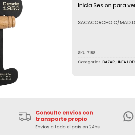
Inicia Sesion para ve
SACACORCHO C/MAD.L
SKU:
7188
Categorías:
BAZAR
,
LINEA LO
Consulte envíos con
transporte propio
Envíos a todo el país en 24hs