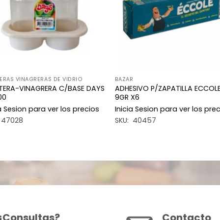
ERAS VINAGRERAS DE VIDRIO
BAZAR
TERA-VINAGRERA C/BASE DAYS
ADHESIVO P/ZAPATILLA ECCOL
00
9GR X6
ia Sesion para ver los precios
Inicia Sesion para ver los pre
 47028
SKU: 40457
¿Consultas?
Contacto