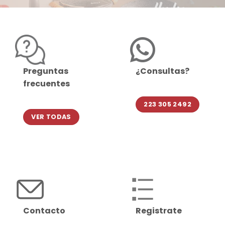
Preguntas
¿Consultas?
frecuentes
223 305 2492
VER TODAS
Contacto
Registrate