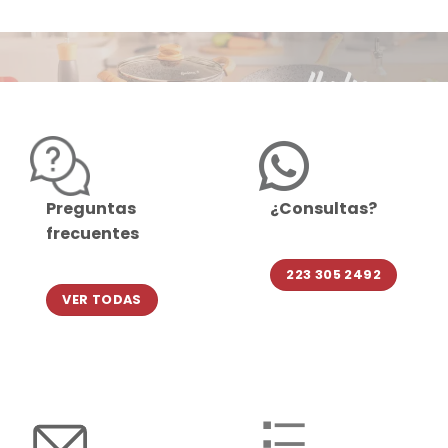
Preguntas
¿Consultas?
frecuentes
223 305 2492
VER TODAS