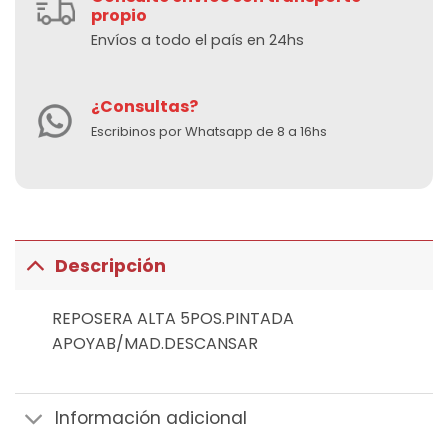
propio
Envíos a todo el país en 24hs
¿Consultas?
Escribinos por Whatsapp de 8 a 16hs
Descripción
REPOSERA ALTA 5POS.PINTADA
APOYAB/MAD.DESCANSAR
Información adicional