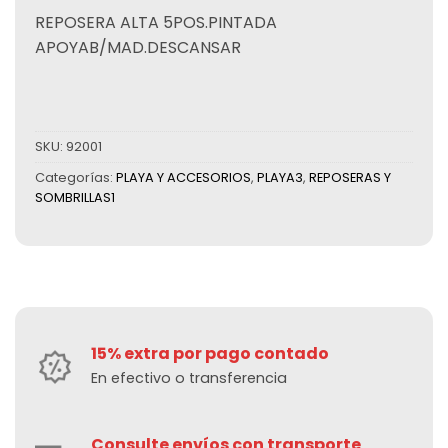
REPOSERA ALTA 5POS.PINTADA
APOYAB/MAD.DESCANSAR
SKU:
92001
Categorías:
PLAYA Y ACCESORIOS
,
PLAYA3
,
REPOSERAS Y
SOMBRILLAS1
15% extra por pago contado
En efectivo o transferencia
Consulte envíos con transporte