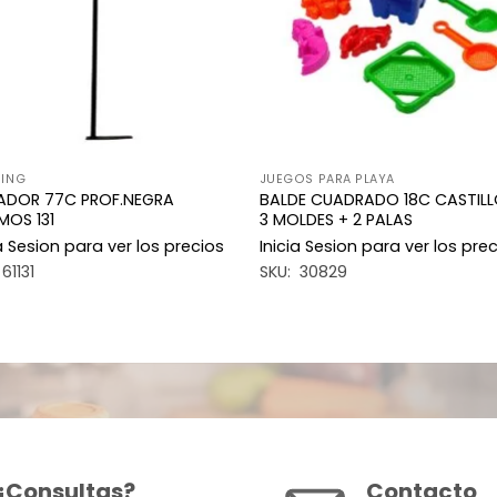
ING
JUEGOS PARA PLAYA
ADOR 77C PROF.NEGRA
BALDE CUADRADO 18C CASTILL
OS 131
3 MOLDES + 2 PALAS
ia Sesion para ver los precios
Inicia Sesion para ver los pre
61131
SKU: 30829
¿Consultas?
Contacto