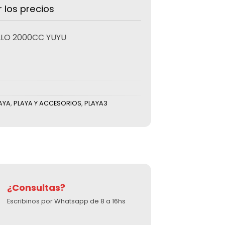
r los precios
LO 2000CC YUYU
AYA
,
PLAYA Y ACCESORIOS
,
PLAYA3
¿Consultas?
Escribinos por Whatsapp de 8 a 16hs