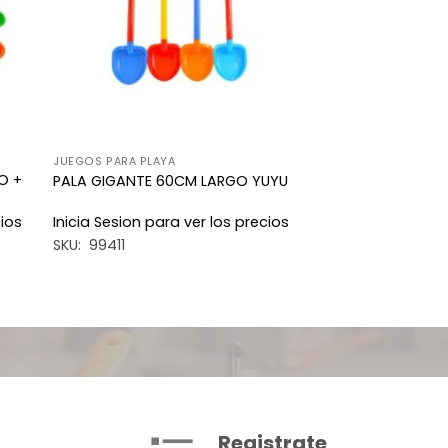
JUEGOS PARA PLAYA
O +
PALA GIGANTE 60CM LARGO YUYU
cios
Inicia Sesion para ver los precios
SKU: 99411
Registrate