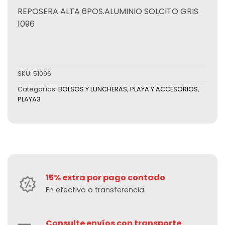
REPOSERA ALTA 6POS.ALUMINIO SOLCITO GRIS
1096
SKU:
51096
Categorías:
BOLSOS Y LUNCHERAS
,
PLAYA Y ACCESORIOS
,
PLAYA3
15% extra por pago contado
En efectivo o transferencia
Consulte envíos con transporte