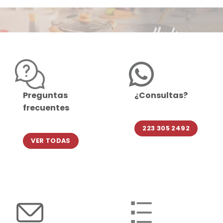
Preguntas
¿Consultas?
frecuentes
223 305 2492
VER TODAS