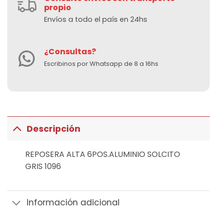
propio
Envíos a todo el país en 24hs
¿Consultas?
Escribinos por Whatsapp de 8 a 16hs
Descripción
REPOSERA ALTA 6POS.ALUMINIO SOLCITO
GRIS 1096
Información adicional