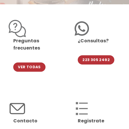
Preguntas
¿Consultas?
frecuentes
223 305 2492
VER TODAS
Contacto
Registrate