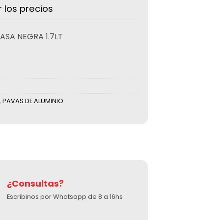
r los precios
ASA NEGRA 1.7LT
,
PAVAS DE ALUMINIO
¿Consultas?
Escribinos por Whatsapp de 8 a 16hs