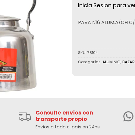
Inicia Sesion para ve
PAVA N16 ALUM.A/CH C/
SKU:
78104
Categorías:
ALUMINIO
,
BAZAR
Consulte envíos con
transporte propio
Envíos a todo el país en 24hs