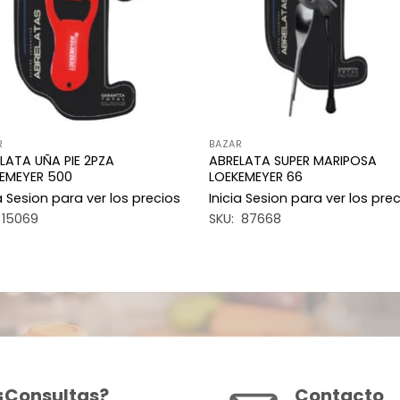
R
BAZAR
LATA UÑA PIE 2PZA
ABRELATA SUPER MARIPOSA
EMEYER 500
LOEKEMEYER 66
ia Sesion para ver los precios
Inicia Sesion para ver los pre
 15069
SKU: 87668
¿Consultas?
Contacto