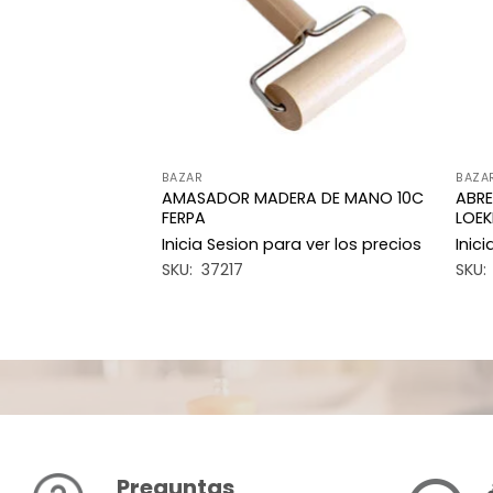
BAZAR
BAZA
AMASADOR MADERA DE MANO 10C
ABRE
 LOEKEMEYER 504
FERPA
LOEK
a ver los precios
Inicia Sesion para ver los precios
Inic
SKU: 37217
SKU:
Preguntas