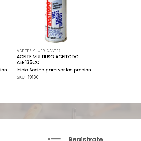
ACEITES Y LUBRICANTES
ACEITE MULTIUSO ACEITODO
AER.135CC
cios
Inicia Sesion para ver los precios
SKU: 19130
Registrate