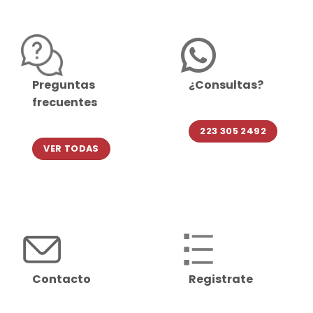
Preguntas
¿Consultas?
frecuentes
223 305 2492
VER TODAS
Contacto
Registrate