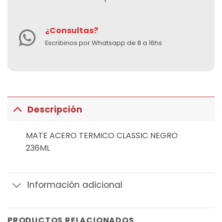
¿Consultas?
Escribinos por Whatsapp de 8 a 16hs
Descripción
MATE ACERO TERMICO CLASSIC NEGRO
236ML
Información adicional
PRODUCTOS RELACIONADOS