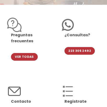
Preguntas
¿Consultas?
frecuentes
223 305 2492
VER TODAS
Contacto
Registrate