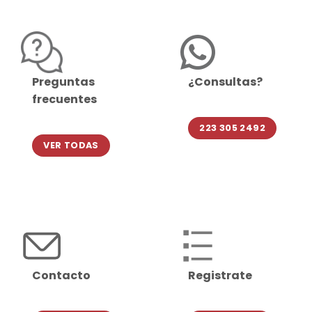
Preguntas
¿Consultas?
frecuentes
223 305 2492
VER TODAS
Contacto
Registrate