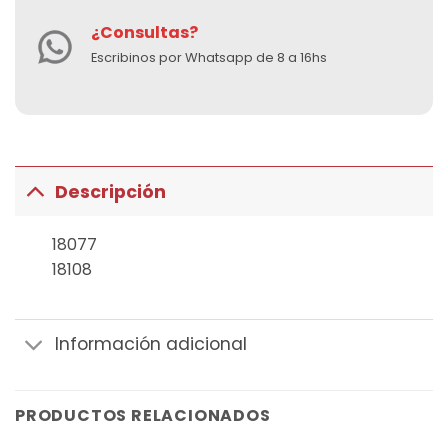
¿Consultas?
Escribinos por Whatsapp de 8 a 16hs
Descripción
18077
18108
Información adicional
PRODUCTOS RELACIONADOS