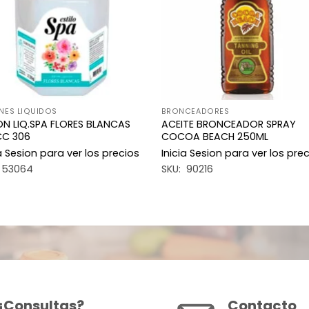
NES LIQUIDOS
BRONCEADORES
N LIQ.SPA FLORES BLANCAS
ACEITE BRONCEADOR SPRAY
CC 306
COCOA BEACH 250ML
ia Sesion para ver los precios
Inicia Sesion para ver los pre
 53064
SKU: 90216
¿Consultas?
Contacto