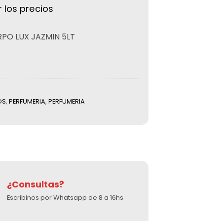
r los precios
PO LUX JAZMIN 5LT
OS
,
PERFUMERIA
,
PERFUMERIA
¿Consultas?
Escribinos por Whatsapp de 8 a 16hs