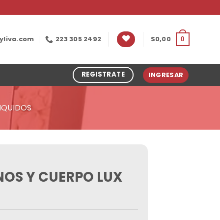
yliva.com
223 305 2492
$
0,00
0
REGISTRATE
INGRESAR
IQUIDOS
OS Y CUERPO LUX