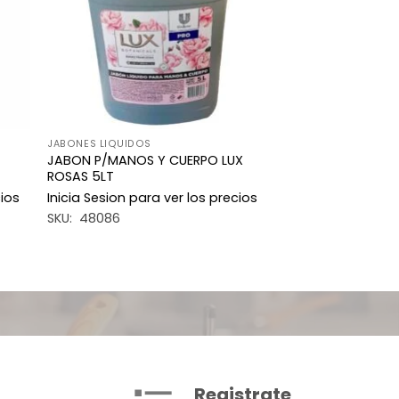
JABONES LIQUIDOS
JABON P/MANOS Y CUERPO LUX
ROSAS 5LT
cios
Inicia Sesion para ver los precios
SKU: 48086
Registrate