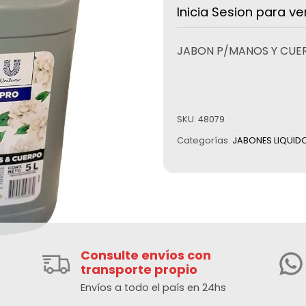
Inicia Sesion para ve
JABON P/MANOS Y CUER
SKU:
48079
Categorías:
JABONES LIQUID
Consulte envíos con
transporte propio
Envíos a todo el país en 24hs