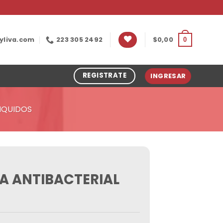
yliva.com
223 305 2492
$
0,00
0
REGISTRATE
INGRESAR
IQUIDOS
PA ANTIBACTERIAL