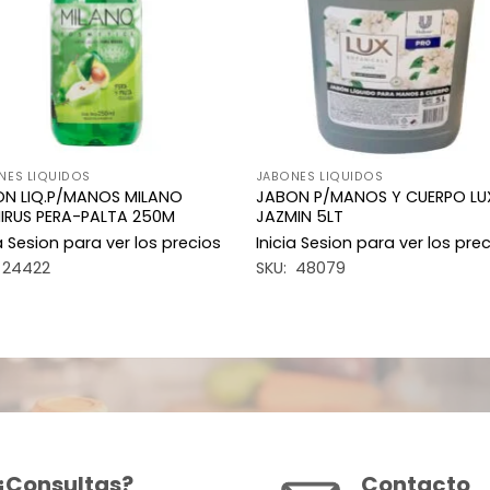
NES LIQUIDOS
JABONES LIQUIDOS
N LIQ.P/MANOS MILANO
JABON P/MANOS Y CUERPO LU
IRUS PERA-PALTA 250M
JAZMIN 5LT
ia Sesion para ver los precios
Inicia Sesion para ver los pre
 24422
SKU: 48079
¿Consultas?
Contacto