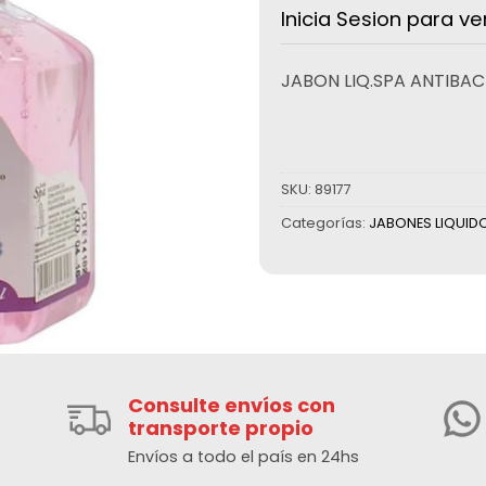
Inicia Sesion para ve
JABON LIQ.SPA ANTIBAC
SKU:
89177
Categorías:
JABONES LIQUID
Consulte envíos con
transporte propio
Envíos a todo el país en 24hs