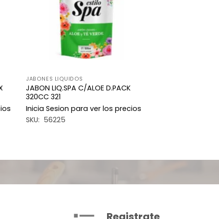
JABONES LIQUIDOS
X
JABON LIQ.SPA C/ALOE D.PACK
320CC 321
cios
Inicia Sesion para ver los precios
SKU: 56225
Registrate