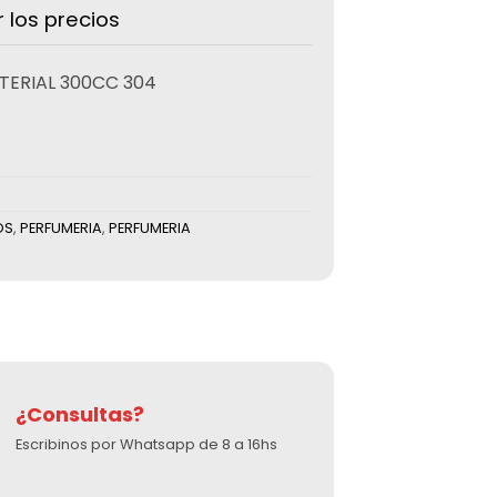
r los precios
TERIAL 300CC 304
OS
,
PERFUMERIA
,
PERFUMERIA
¿Consultas?
Escribinos por Whatsapp de 8 a 16hs