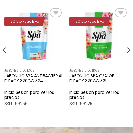
15% Dto Pago Efvo
15% Dto Pago Efvo
Añadir
Añadir
a la
a la
lista de
lista de
deseos
deseos
JABONES LIQUIDOS
JABONES LIQUIDOS
JABON LIQ.SPA ANTIBACTERIAL
JABON LIQ.SPA C/ALOE
D.PACK 320CC 324
D.PACK 320CC 321
Inicia Sesion para ver los
Inicia Sesion para ver los
precios
precios
SKU: 56256
SKU: 56225