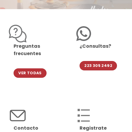
Preguntas
¿Consultas?
frecuentes
223 305 2492
VER TODAS
Contacto
Registrate