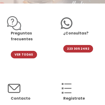
Preguntas
¿Consultas?
frecuentes
223 305 2492
VER TODAS
Contacto
Registrate