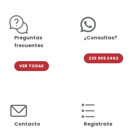
Preguntas
¿Consultas?
frecuentes
223 305 2492
VER TODAS
Contacto
Registrate