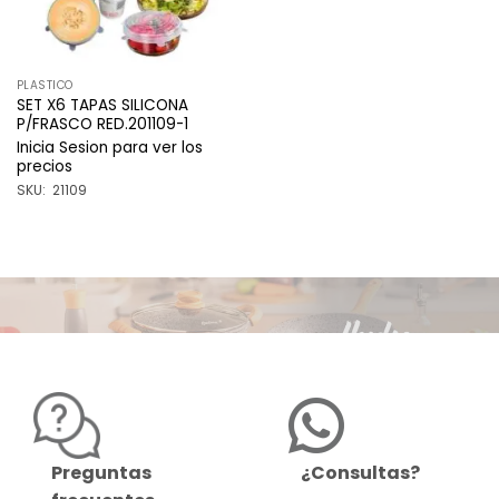
PLASTICO
SET X6 TAPAS SILICONA
P/FRASCO RED.201109-1
Inicia Sesion para ver los
precios
SKU: 21109
Preguntas
¿Consultas?