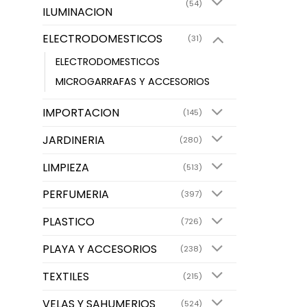
(54)
ILUMINACION
ELECTRODOMESTICOS
(31)
ELECTRODOMESTICOS
MICROGARRAFAS Y ACCESORIOS
IMPORTACION
(145)
JARDINERIA
(280)
LIMPIEZA
(513)
PERFUMERIA
(397)
PLASTICO
(726)
PLAYA Y ACCESORIOS
(238)
TEXTILES
(215)
VELAS Y SAHUMERIOS
(524)