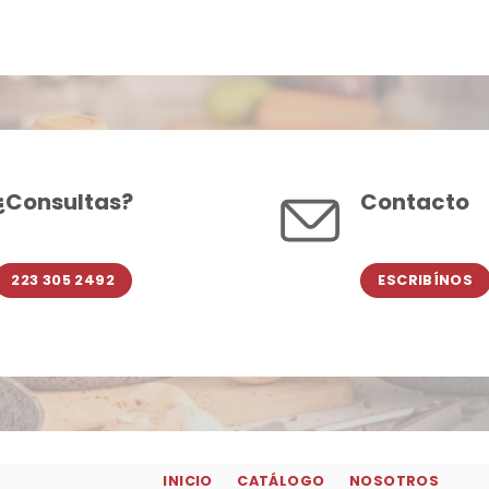
¿Consultas?
Contacto
223 305 2492
ESCRIBÍNOS
INICIO
CATÁLOGO
NOSOTROS