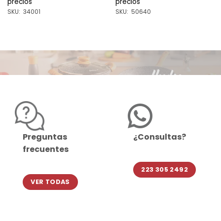
precios
precios
SKU: 34001
SKU: 50640
Preguntas
¿Consultas?
frecuentes
223 305 2492
VER TODAS