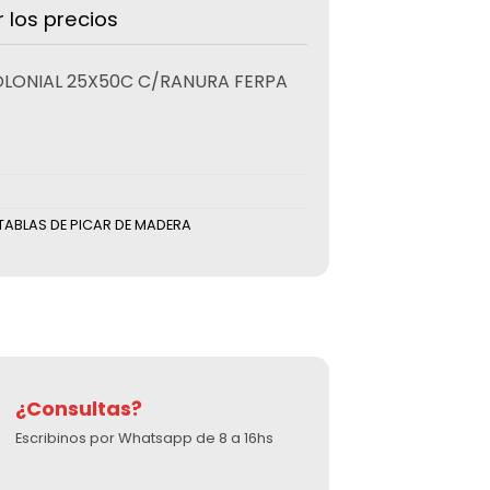
r los precios
LONIAL 25X50C C/RANURA FERPA
TABLAS DE PICAR DE MADERA
¿Consultas?
Escribinos por Whatsapp de 8 a 16hs