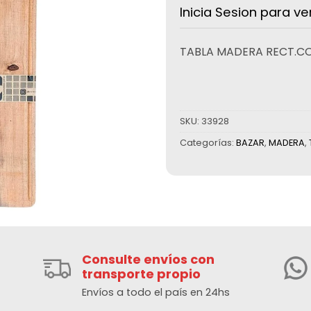
Inicia Sesion para ve
TABLA MADERA RECT.CO
SKU:
33928
Categorías:
BAZAR
,
MADERA
,
Consulte envíos con
transporte propio
Envíos a todo el país en 24hs