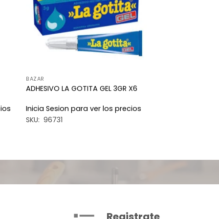
BAZAR
ADHESIVO LA GOTITA GEL 3GR X6
cios
Inicia Sesion para ver los precios
SKU: 96731
Registrate