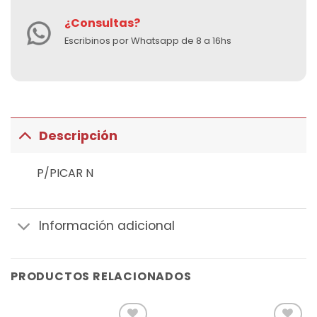
¿Consultas?
Escribinos por Whatsapp de 8 a 16hs
Descripción
P/PICAR N
Información adicional
PRODUCTOS RELACIONADOS