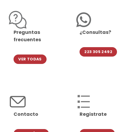
Preguntas
¿Consultas?
frecuentes
223 305 2492
VER TODAS
Contacto
Registrate