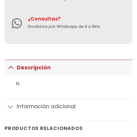
¿Consultas?
Escribinos por Whatsapp de 8 a 16hs
Descripción
N
Información adicional
PRODUCTOS RELACIONADOS