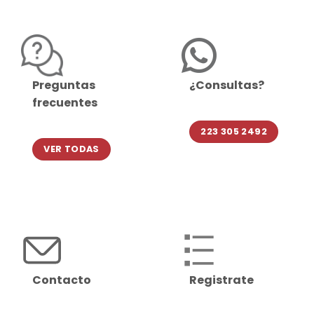
Preguntas
¿Consultas?
frecuentes
223 305 2492
VER TODAS
Contacto
Registrate