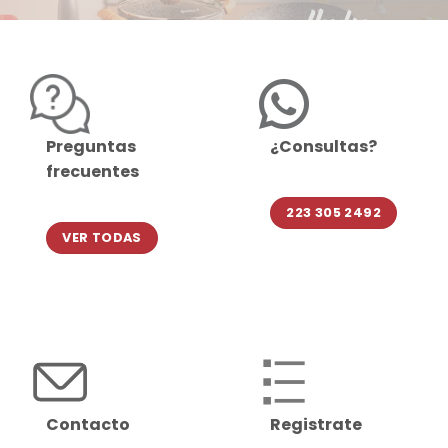
Preguntas
¿Consultas?
frecuentes
223 305 2492
VER TODAS
Contacto
Registrate