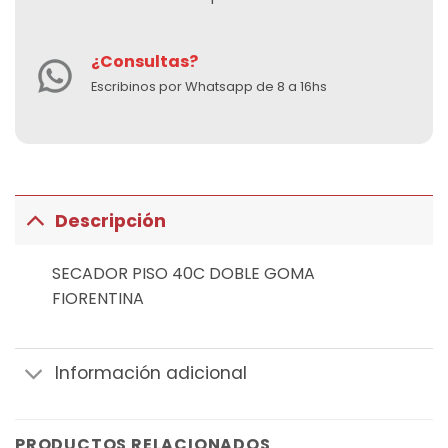
¿Consultas?
Escribinos por Whatsapp de 8 a 16hs
Descripción
SECADOR PISO 40C DOBLE GOMA
FIORENTINA
Información adicional
PRODUCTOS RELACIONADOS