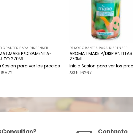
DORANTES PARA DISPENSER
DESODORANTES PARA DISPENSER
AT.MAKE P/DISP.MENTA-
AROMAT.MAKE P/DISP.ANTITA
LITO 270ML
270ML
ia Sesion para ver los precios
Inicia Sesion para ver los pre
 16572
SKU: 16267
¿Consultas?
Contacto