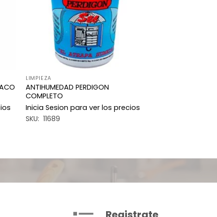
LIMPIEZA
BACO
ANTIHUMEDAD PERDIGON
COMPLETO
cios
Inicia Sesion para ver los precios
SKU: 11689
Registrate