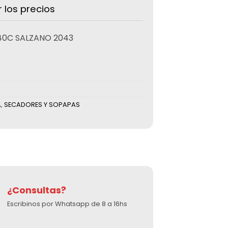
r los precios
40C SALZANO 2043
A
,
SECADORES Y SOPAPAS
¿Consultas?
Escribinos por Whatsapp de 8 a 16hs