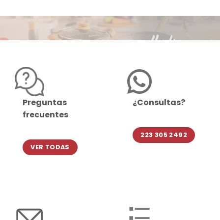
Preguntas
¿Consultas?
frecuentes
223 305 2492
VER TODAS