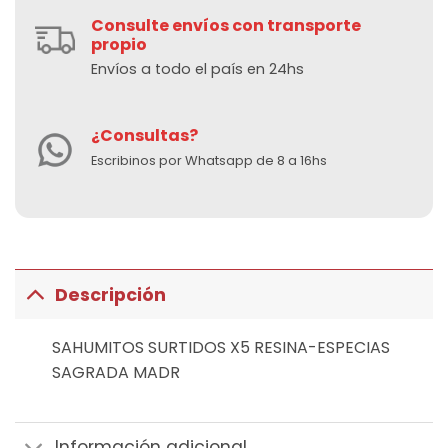
Consulte envíos con transporte
propio
Envíos a todo el país en 24hs
¿Consultas?
Escribinos por Whatsapp de 8 a 16hs
Descripción
SAHUMITOS SURTIDOS X5 RESINA-ESPECIAS
SAGRADA MADR
Información adicional