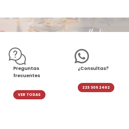
Preguntas
¿Consultas?
frecuentes
223 305 2492
VER TODAS