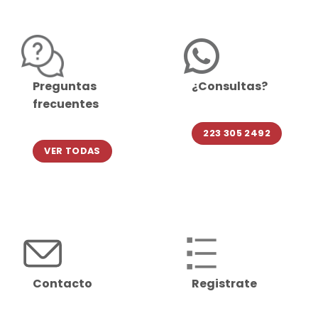
Preguntas
¿Consultas?
frecuentes
223 305 2492
VER TODAS
Contacto
Registrate