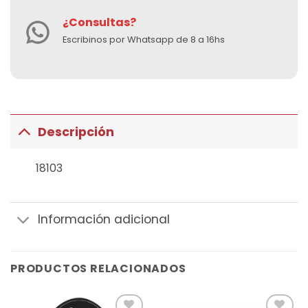
¿Consultas?
Escribinos por Whatsapp de 8 a 16hs
Descripción
18103
Información adicional
PRODUCTOS RELACIONADOS