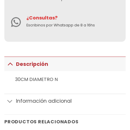
¿Consultas?
Escribinos por Whatsapp de 8 a 16hs
Descripción
30CM DIAMETRO N
Información adicional
PRODUCTOS RELACIONADOS