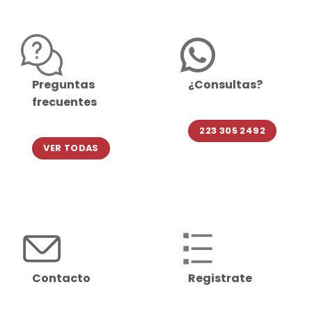
Preguntas
¿Consultas?
frecuentes
223 305 2492
VER TODAS
Contacto
Registrate