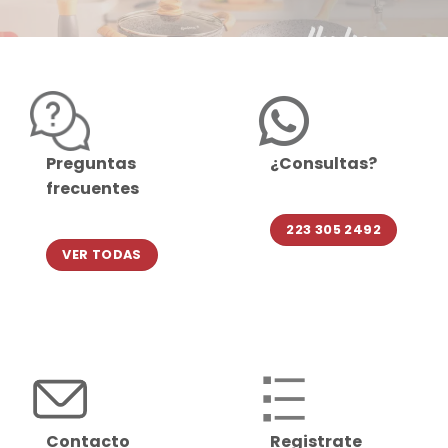
Preguntas
¿Consultas?
frecuentes
223 305 2492
VER TODAS
Contacto
Registrate