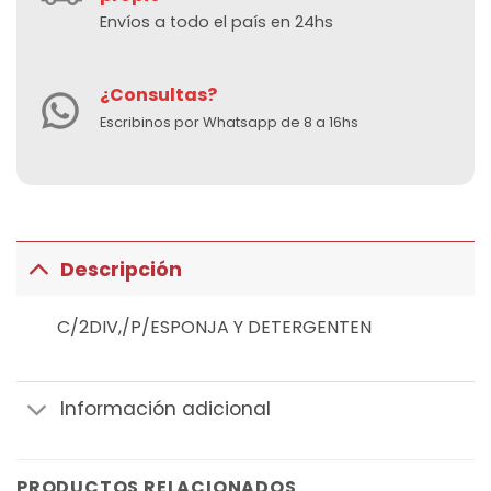
Envíos a todo el país en 24hs
¿Consultas?
Escribinos por Whatsapp de 8 a 16hs
Descripción
C/2DIV,/P/ESPONJA Y DETERGENTEN
Información adicional
PRODUCTOS RELACIONADOS