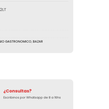
.2LT
NIO GASTRONOMICO
,
BAZAR
¿Consultas?
Escribinos por Whatsapp de 8 a 16hs