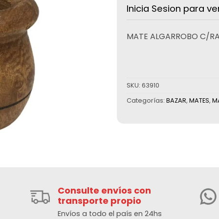
Inicia Sesion para ve
MATE ALGARROBO C/RA
SKU:
63910
Categorías:
BAZAR
,
MATES
,
M
Consulte envíos con
transporte propio
Envíos a todo el país en 24hs