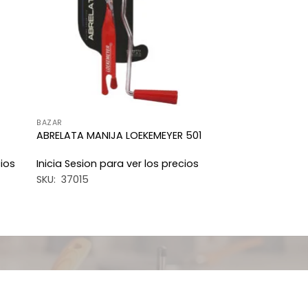
eos
deseos
BAZAR
ABRELATA MANIJA LOEKEMEYER 501
cios
Inicia Sesion para ver los precios
SKU: 37015