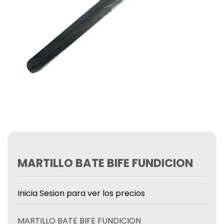
MARTILLO BATE BIFE FUNDICION
Inicia Sesion para ver los precios
MARTILLO BATE BIFE FUNDICION